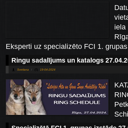
Datu
viet
iela
Rīga
Eksperti uz specializēto FCI 1. grupas 
Ringu sadalījums un katalogs 27.04.
Svetlana
/
19-04-2024
KAT
RING
Petk
Schi